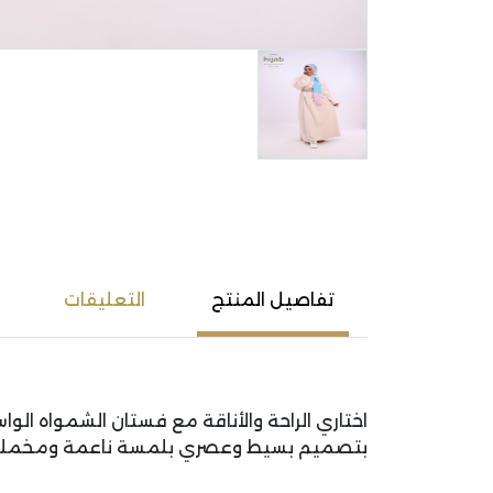
تفاصيل المنتج
التعليقات
اختاري الراحة والأناقة مع فستان الشمواه الو
بتصميم بسيط وعصري بلمسة ناعمة ومخملية، م