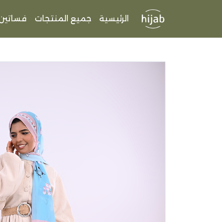
الرئيسية
جميع المنتجات
فساتين
10 مل