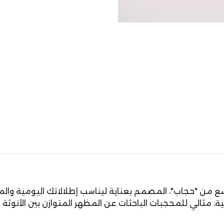
اسع من "حجاب"، المصمم بعناية ليناسب إطلالاتك اليومية والم
ثالي للمحجبات الباحثات عن المظهر المتوازن بين الأنوثة 