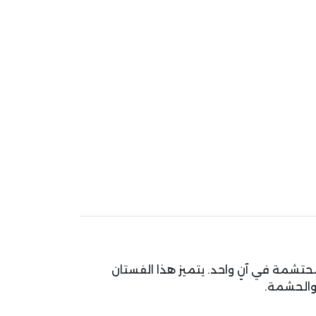
حتشمة في آنٍ واحد. يتميز هذا الفستان
والحشمة.