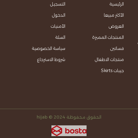
الرئيسية
التسجيل
الأكثر مبيعا
الدخول
العروض
الأمنيات
المنتجات المميزة
السلة
فساتين
سياسة الخصوصية
منتجات الاطفال
شروط الاسترجاع
جيبات Skirts
الحقوق محفوظة 2024 © hijab