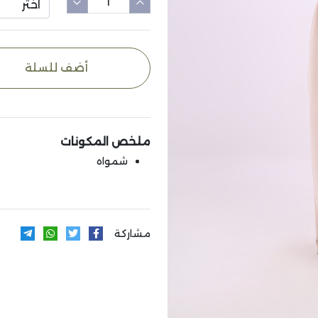
اختر
أضف للسلة
ملخص المكونات
شمواه
مشاركة